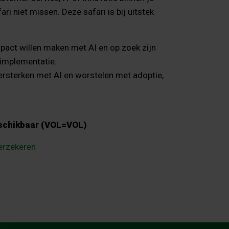
ri niet missen. Deze safari is bij uitstek
pact willen maken met AI en op zoek zijn
 implementatie.
ersterken met AI en worstelen met adoptie,
beschikbaar (VOL=VOL)
verzekeren