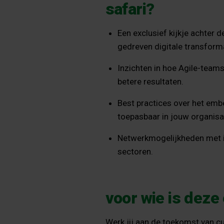
safari?
Een exclusief kijkje achter 
gedreven digitale transforma
Inzichten in hoe Agile-teams
betere resultaten.
Best practices over het emb
toepasbaar in jouw organisat
Netwerkmogelijkheden met in
sectoren.
voor wie is deze
Werk jij aan de toekomst van cu