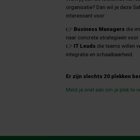
organisatie? Dan wil je deze Safa
interessant voor:
👉
Business Managers
die im
naar concrete strategieën voor
👉
IT Leads
die teams willen v
integratie en schaalbaarheid.
Er zijn slechts 20 plekken 
Meld je snel aan om je plek te 