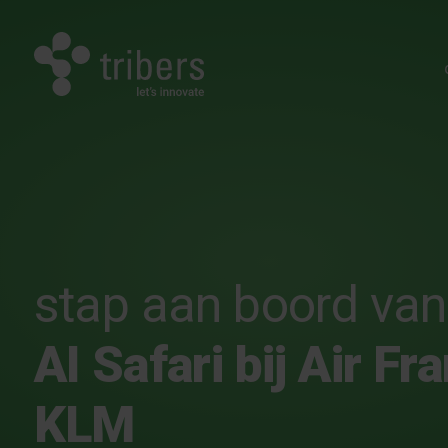
stap aan boord van
AI Safari bij Air Fr
KLM