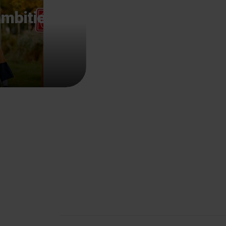
ambitie