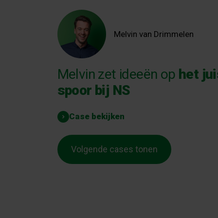
Melvin van Drimmelen
Melvin zet ideeën op
het ju
spoor bij NS
Case bekijken
Volgende cases tonen