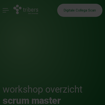
Digitale Collega Scan
workshop overzicht
scrum master