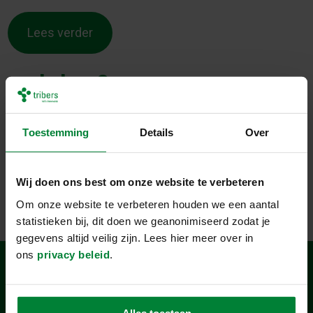
Lees verder
workshop 3
Hier een korte workshop beschrijving
Toestemming
Details
Over
Lees verder
Wij doen ons best om onze website te verbeteren
Om onze website te verbeteren houden we een aantal
statistieken bij, dit doen we geanonimiseerd zodat je
gegevens altijd veilig zijn. Lees hier meer over in
ons
privacy beleid
.
Alles toestaan