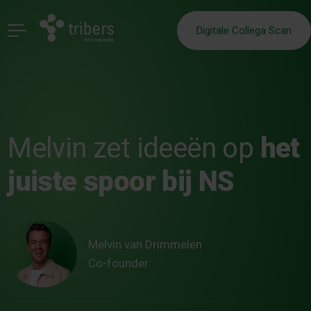
Digitale Collega Scan
Melvin zet ideeën op
het
juiste spoor bij NS
Melvin van Drimmelen
Co-founder