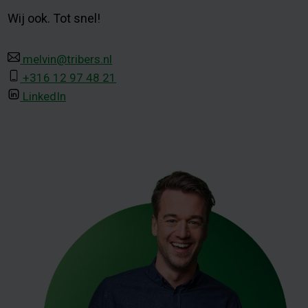
Wij ook. Tot snel!
melvin@tribers.nl
+316 12 97 48 21
LinkedIn