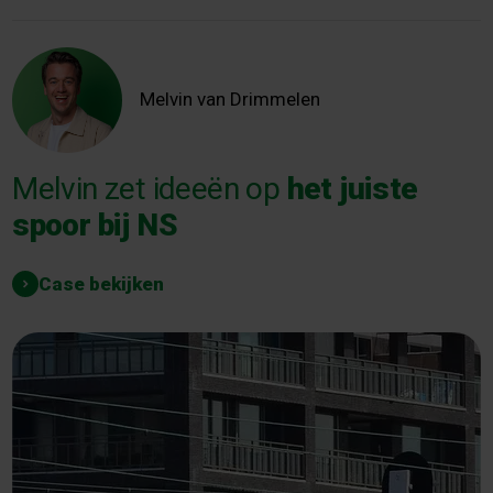
Melvin van Drimmelen
Melvin zet ideeën op
het juiste
spoor bij NS
Case bekijken