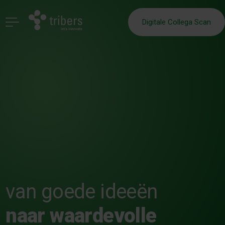
Digitale Collega Scan
van goede ideeën
naar
waardevolle