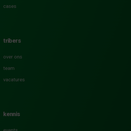
cases
tribers
over ons
team
vacatures
kennis
events